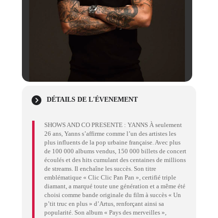
DÉTAILS DE L'ÉVENEMENT
SHOWS AND CO PRESENTE : YANNS À seulement
26 ans, Yanns s’affirme comme l’un des artistes les
plus influents de la pop urbaine française. Avec plus
de 100 000 albums vendus, 150 000 billets de concert
écoulés et des hits cumulant des centaines de millions
de streams. Il enchaîne les succès. Son titre
emblématique « Clic Clic Pan Pan », certifié triple
diamant, a marqué toute une génération et a même été
choisi comme bande originale du film à succès « Un
p’tit truc en plus » d’Artus, renforçant ainsi sa
popularité. Son album « Pays des merveilles »,