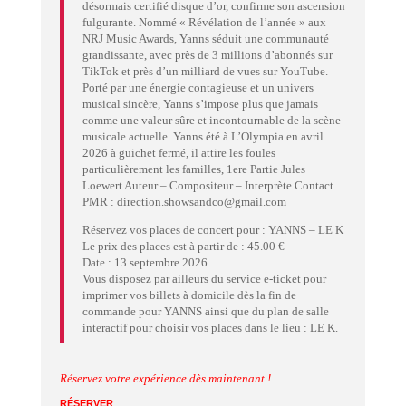
désormais certifié disque d’or, confirme son ascension
fulgurante. Nommé « Révélation de l’année » aux
NRJ Music Awards, Yanns séduit une communauté
grandissante, avec près de 3 millions d’abonnés sur
TikTok et près d’un milliard de vues sur YouTube.
Porté par une énergie contagieuse et un univers
musical sincère, Yanns s’impose plus que jamais
comme une valeur sûre et incontournable de la scène
musicale actuelle. Yanns été à L’Olympia en avril
2026 à guichet fermé, il attire les foules
particulièrement les familles, 1ere Partie Jules
Loewert Auteur – Compositeur – Interprète Contact
PMR : direction.showsandco@gmail.com
Réservez vos places de concert pour : YANNS – LE K
Le prix des places est à partir de : 45.00 €
Date : 13 septembre 2026
Vous disposez par ailleurs du service e-ticket pour
imprimer vos billets à domicile dès la fin de
commande pour YANNS ainsi que du plan de salle
interactif pour choisir vos places dans le lieu : LE K.
Réservez votre expérience dès maintenant !
RÉSERVER