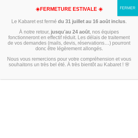
☀️FERMETURE ESTIVALE ☀️
Le Kabaret est fermé
du 31 juillet au 16 août inclus
.
À notre retour,
jusqu’au 24 août
, nos équipes
fonctionneront en effectif réduit. Les délais de traitement
de vos demandes (mails, devis, réservations…) pourront
donc être légèrement allongés.
Nous vous remercions pour votre compréhension et vous
souhaitons un très bel été. À très bientôt au Kabaret ! 🌸