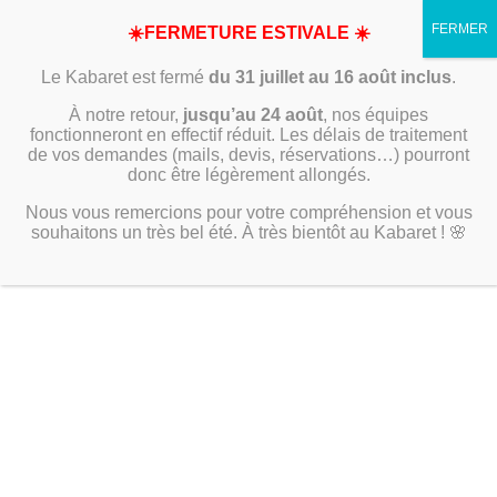
☀️FERMETURE ESTIVALE ☀️
Le Kabaret est fermé
du 31 juillet au 16 août inclus
.
À notre retour,
jusqu’au 24 août
, nos équipes
fonctionneront en effectif réduit. Les délais de traitement
de vos demandes (mails, devis, réservations…) pourront
donc être légèrement allongés.
Nous vous remercions pour votre compréhension et vous
souhaitons un très bel été. À très bientôt au Kabaret ! 🌸