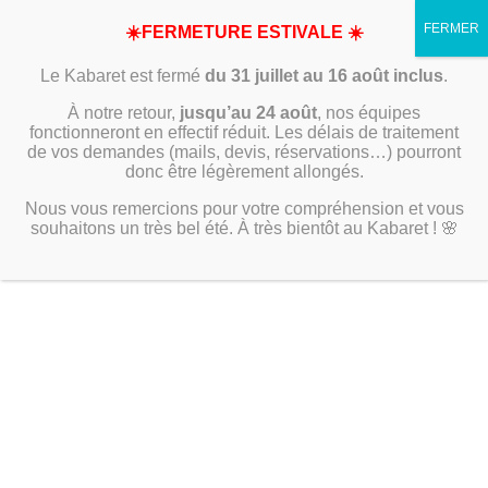
☀️FERMETURE ESTIVALE ☀️
Le Kabaret est fermé
du 31 juillet au 16 août inclus
.
À notre retour,
jusqu’au 24 août
, nos équipes
fonctionneront en effectif réduit. Les délais de traitement
de vos demandes (mails, devis, réservations…) pourront
donc être légèrement allongés.
Nous vous remercions pour votre compréhension et vous
souhaitons un très bel été. À très bientôt au Kabaret ! 🌸