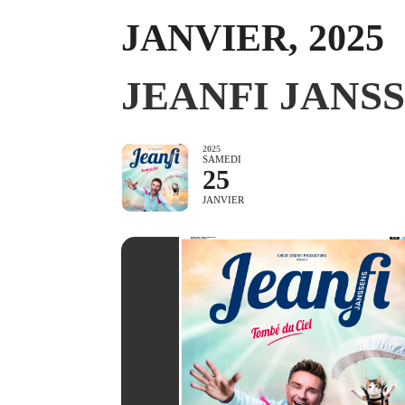
JANVIER, 2025
JEANFI JANS
2025
SAMEDI
25
JANVIER