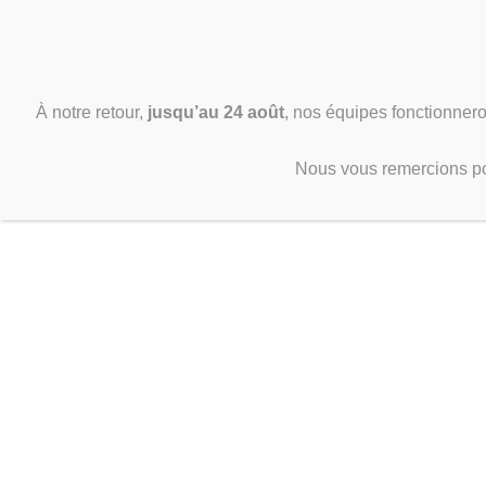
À notre retour,
jusqu’au 24 août
, nos équipes fonctionnero
AGENDA & RÉSERVATION
Bienve
Nous vous remercions pou