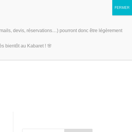
(mails, devis, réservations…) pourront donc être légèrement
TÉLÉCHARGER NOTRE BROCHURE
s bientôt au Kabaret ! 🌸