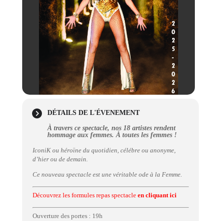
DÉTAILS DE L'ÉVENEMENT
À travers ce spectacle, nos 18 artistes rendent
hommage aux femmes. À toutes les femmes !
IconiK ou héroïne du quotidien, célébre ou anonyme,
d’hier ou de demain.
Ce nouveau spectacle est une véritable ode à la Femme.
Découvrez les formules repas spectacle
en cliquant ici
Ouverture des portes : 19h