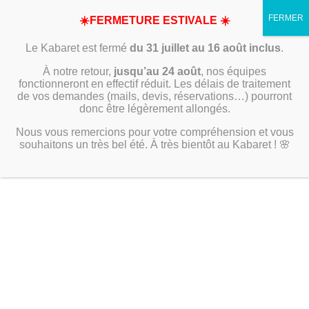
☀️FERMETURE ESTIVALE ☀️
Le Kabaret est fermé
du 31 juillet au 16 août inclus
.
À notre retour,
jusqu’au 24 août
, nos équipes
fonctionneront en effectif réduit. Les délais de traitement
de vos demandes (mails, devis, réservations…) pourront
donc être légèrement allongés.
Nous vous remercions pour votre compréhension et vous
souhaitons un très bel été. À très bientôt au Kabaret ! 🌸