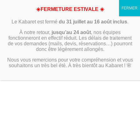
☀️FERMETURE ESTIVALE ☀️
Le Kabaret est fermé
du 31 juillet au 16 août inclus
.
À notre retour,
jusqu’au 24 août
, nos équipes
fonctionneront en effectif réduit. Les délais de traitement
de vos demandes (mails, devis, réservations…) pourront
donc être légèrement allongés.
Nous vous remercions pour votre compréhension et vous
souhaitons un très bel été. À très bientôt au Kabaret ! 🌸