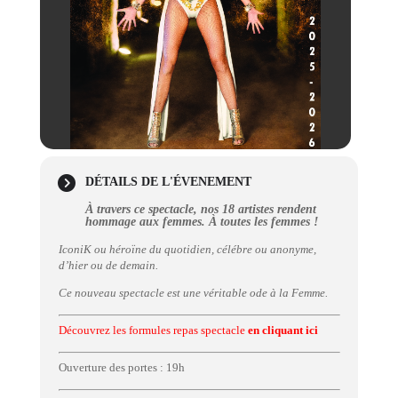
DÉTAILS DE L'ÉVENEMENT
À travers ce spectacle, nos 18 artistes rendent
hommage aux femmes. À toutes les femmes !
IconiK ou héroïne du quotidien, célébre ou anonyme,
d’hier ou de demain.
Ce nouveau spectacle est une véritable ode à la Femme.
Découvrez les formules repas spectacle
en cliquant ici
Ouverture des portes : 19h