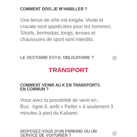
COMMENT DOIS-JE M’HABILLER ?
Une tenue de ville est exigée. Veste et
cravate sont appréciées pour les hommes.
Shorts, bermudas, tongs, tenues et
chaussures de sport sont interdits.
LE VESTIAIRE EST-IL OBLIGATOIRE ?
TRANSPORT
COMMENT VENIR AU K EN TRANSPORTS
EN COMMUN ?
Vous avez la possibilité de venir en :
Bus : ligne 8, arrêt « Peller » à seulement 3
minutes à pied du Kabaret.
DISPOSEZ-VOUS D’UN PARKING OU UN
SERVICE DE VOITURIER ?