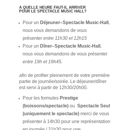
A QUELLE HEURE FAUT-IL ARRIVER
POUR LE SPECTACLE MUSIC HALL?
Pour un
Déjeuner–Spectacle Music-Hall
,
nous vous demandons de vous
présenter
entre 11h30 et 12h15
Pour un
Dîner–Spectacle Music-Hall
,
nous vous demandons de vous présenter
entre 19h et 19h45.
afin de profiter pleinement de votre première
partie de journée/soirée. Le déjeuner/dîner
est servi à partir de 12h30/20h00.
Pour les formules
Prestige
(boissons/spectacle)
ou
Spectacle Seul
(uniquement le spectacle)
merci de vous
présenter à 14h30 pour une représentation
en journée / 21h30 pour une