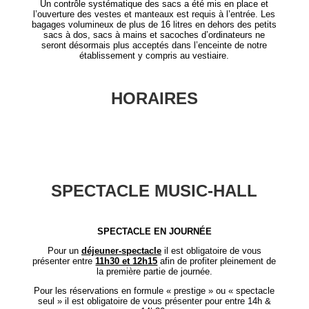
Un contrôle systématique des sacs a été mis en place et
l’ouverture des vestes et manteaux est requis à l’entrée. Les
bagages volumineux de plus de 16 litres en dehors des petits
sacs à dos, sacs à mains et sacoches d’ordinateurs ne
seront désormais plus acceptés dans l’enceinte de notre
établissement y compris au vestiaire.
HORAIRES
SPECTACLE MUSIC-HALL
SPECTACLE EN JOURNÉE
Pour un
déjeuner-spectacle
il est obligatoire de vous
présenter entre
11h30 et 12h15
afin de profiter pleinement de
la première partie de journée.
Pour les réservations en formule « prestige » ou « spectacle
seul » il est obligatoire de vous présenter pour entre 14h &