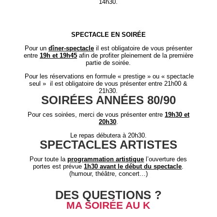
14h30.
SPECTACLE EN SOIRÉE
Pour un
dîner-spectacle
il est obligatoire de vous présenter
entre
19h et 19h45
afin de profiter pleinement de la première
partie de soirée.
Pour les réservations en formule « prestige » ou « spectacle
seul » il est obligatoire de vous présenter entre 21h00 &
21h30.
SOIRÉES ANNÉES 80/90
Pour ces soirées, merci de vous présenter entre
19h30 et
20h30
.
Le repas débutera à 20h30.
SPECTACLES ARTISTES
Pour toute la
programmation artistique
l’ouverture des
portes est prévue
1h30 avant le début du spectacle
.
(humour, théâtre, concert…)
DES QUESTIONS ?
MA SOIRÉE AU K