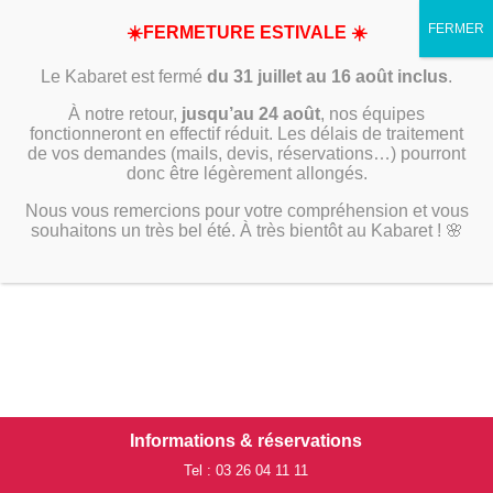
☀️FERMETURE ESTIVALE ☀️
Le Kabaret est fermé
du 31 juillet au 16 août inclus
.
À notre retour,
jusqu’au 24 août
, nos équipes
fonctionneront en effectif réduit. Les délais de traitement
de vos demandes (mails, devis, réservations…) pourront
donc être légèrement allongés.
Nous vous remercions pour votre compréhension et vous
souhaitons un très bel été. À très bientôt au Kabaret ! 🌸
Informations & réservations
Tel : 03 26 04 11 11