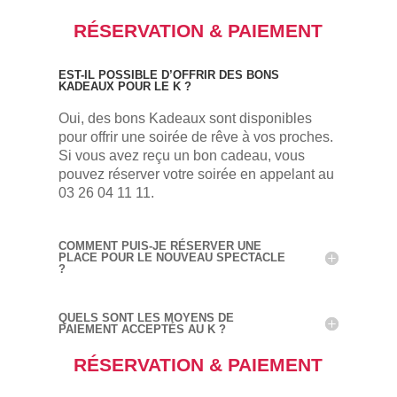
RÉSERVATION & PAIEMENT
EST-IL POSSIBLE D’OFFRIR DES BONS
KADEAUX POUR LE K ?
Oui, des bons Kadeaux sont disponibles
pour offrir une soirée de rêve à vos proches.
Si vous avez reçu un bon cadeau, vous
pouvez réserver votre soirée en appelant au
03 26 04 11 11.
COMMENT PUIS-JE RÉSERVER UNE
PLACE POUR LE NOUVEAU SPECTACLE
?
QUELS SONT LES MOYENS DE
PAIEMENT ACCEPTÉS AU K ?
RÉSERVATION & PAIEMENT